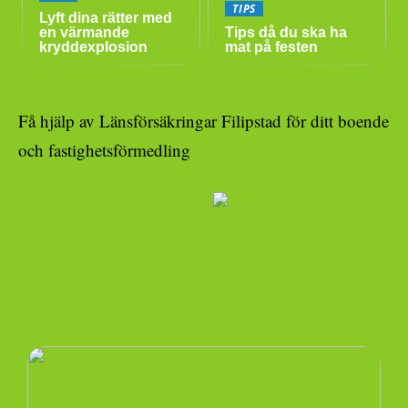
TIPS
Lyft dina rätter med
en värmande
Tips då du ska ha
kryddexplosion
mat på festen
Få hjälp av Länsförsäkringar Filipstad för ditt boende
och fastighetsförmedling