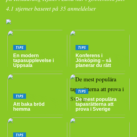
4.1
stjerner baseret på
35
anmeldelser
TIPS
TIPS
En modern
Konferens i
tapasupplevelse i
Jönköping – så
Uppsala
planerar du rätt
TIPS
TIPS
De mest populära
Att baka bröd
tapasrätterna att
hemma
prova i Sverige
TIPS