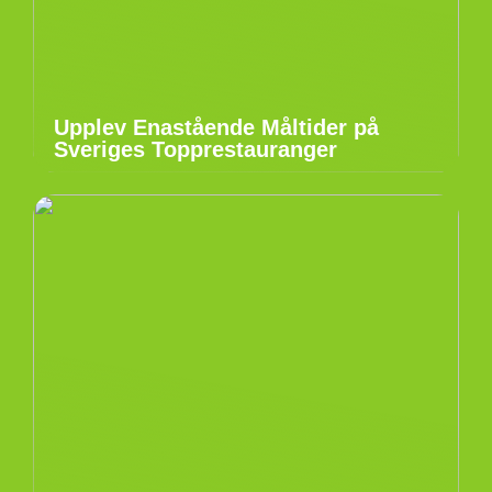
Upplev Enastående Måltider på
Sveriges Topprestauranger