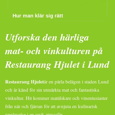
Hur man klär sig rätt
Utforska den härliga
mat- och vinkulturen på
Restaurang Hjulet i Lund
Restaurang Hjulet
är en pärla belägen i staden Lund
och är känd för sin utmärkta mat och fantastiska
vinkultur. Hit kommer matälskare och vinentusiaster
från när och fjärran för att avnjuta en kulinarisk
upplevelse i en unik atmosfär.