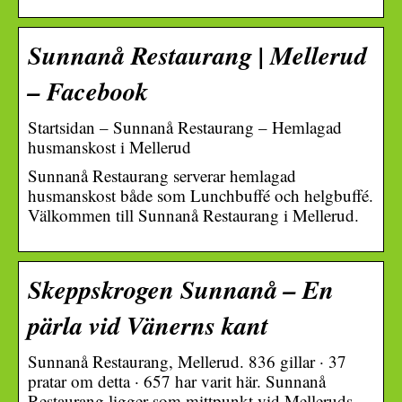
Sunnanå Restaurang | Mellerud
– Facebook
Startsidan – Sunnanå Restaurang – Hemlagad
husmanskost i Mellerud
Sunnanå Restaurang serverar hemlagad
husmanskost både som Lunchbuffé och helgbuffé.
Välkommen till Sunnanå Restaurang i Mellerud.
Skeppskrogen Sunnanå – En
pärla vid Vänerns kant
Sunnanå Restaurang, Mellerud. 836 gillar · 37
pratar om detta · 657 har varit här. Sunnanå
Restaurang ligger som mittpunkt vid Melleruds