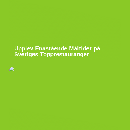
Upplev Enastående Måltider på
Sveriges Topprestauranger