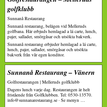
golfklubb
Sunnanå Restaurang
Sunnanå restaurang, belägen vid Melleruds
golfbana. Här erbjuds hemlagad a lá carte, lunch,
pajer, sallader, smörgåsar och utsökta bakverk.
Sunnanå restaurang erbjuder hemlagad a lá carte,
lunch, pajer, sallader, smörgåsar och utsökta
bakverk från vår egen konditor.
Sunnanå Restaurang – Vänern
Golfrestaurangen | Melleruds golfklubb
Dagens lunch varje dag. Restaurangen är helt
fristående från Golfklubben. Tel: 0530-13570.
info@sunnanarestaurang.se · Se menyn …