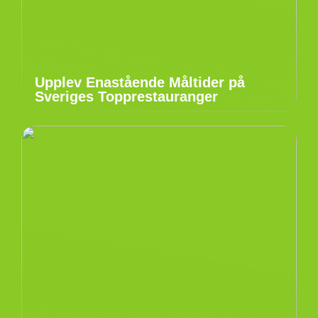
Upplev Enastående Måltider på
Sveriges Topprestauranger