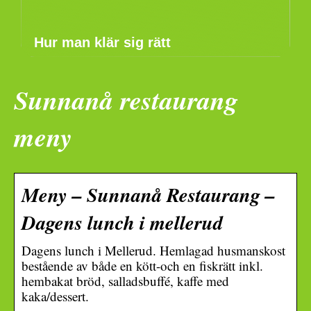
Hur man klär sig rätt
Sunnanå restaurang
meny
Meny – Sunnanå Restaurang –
Dagens lunch i mellerud
Dagens lunch i Mellerud. Hemlagad husmanskost
bestående av både en kött-och en fiskrätt inkl.
hembakat bröd, salladsbuffé, kaffe med
kaka/dessert.