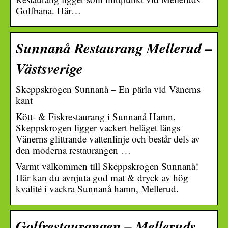
Golfbana. Här…
Sunnanå Restaurang Mellerud –
Västsverige
Skeppskrogen Sunnanå – En pärla vid Vänerns
kant
Kött- & Fiskrestaurang i Sunnanå Hamn.
Skeppskrogen ligger vackert beläget längs
Vänerns glittrande vattenlinje och består dels av
den moderna restaurangen …
Varmt välkommen till Skeppskrogen Sunnanå!
Här kan du avnjuta god mat & dryck av hög
kvalité i vackra Sunnanå hamn, Mellerud.
Golfrestaurangen – Melleruds