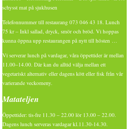
schysst mat på sjukhusen
Telefonnummer till restaurang 073 046 43 18. Lunch
75 kr – Inkl sallad, dryck, smör och bröd. Vi hoppas
kunna öppna upp restaurangen på nytt till hösten …
Vi serverar lunch på vardagar, våra öppettider är mellan
11.00–14.00. Där kan du alltid välja mellan ett
vegetariskt alternativ eller dagens kött eller fisk från vår
varierande veckomeny.
Matateljen
Öppettider: tis-fre 11.30 – 22.00 lör 13.00 – 22.00.
Dagens lunch serveras vardagar kl.11.30-14.30.