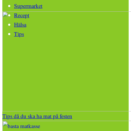
Supermarket
Recept
Hälsa
Tips
Tips då du ska ha mat på festen