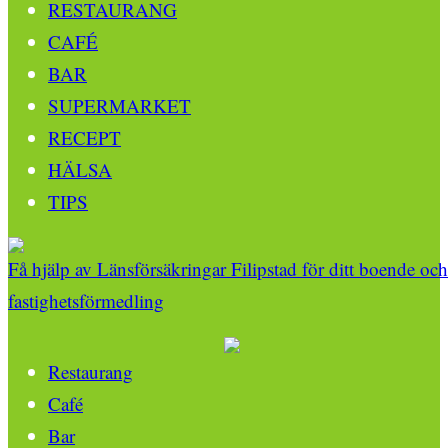
RESTAURANG
CAFÉ
BAR
SUPERMARKET
RECEPT
HÄLSA
TIPS
Få hjälp av Länsförsäkringar Filipstad för ditt boende och
fastighetsförmedling
Restaurang
Café
Bar