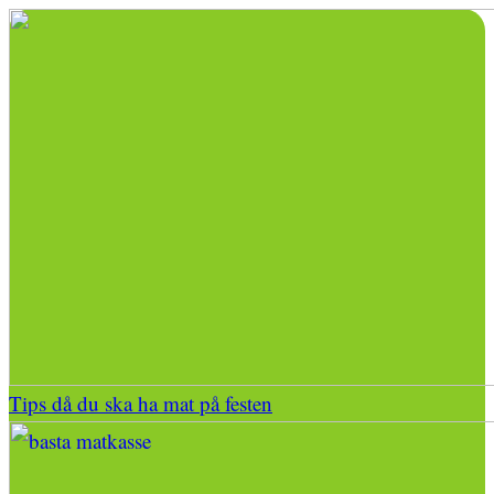
Tips då du ska ha mat på festen