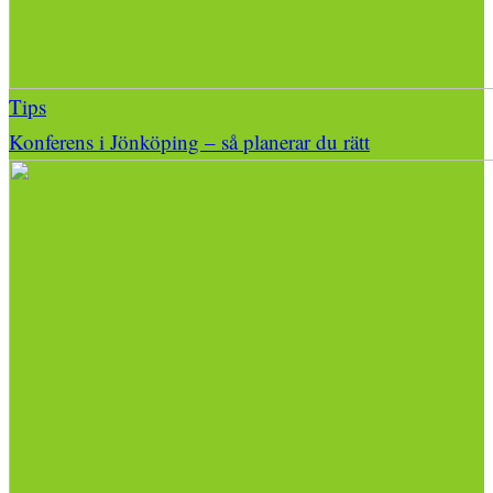
Tips
Konferens i Jönköping – så planerar du rätt