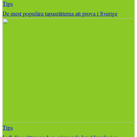
Tips
De mest populära tapasrätterna att prova i Sverige
Tips