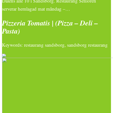
Dalens allé 10 i Sandsborg. Restaurang Senioren
serverar hemlagad mat måndag –…
Pizzeria Tomatis | (Pizza – Deli –
Pasta)
Keywords: restaurang sandsborg, sandsborg restaurang