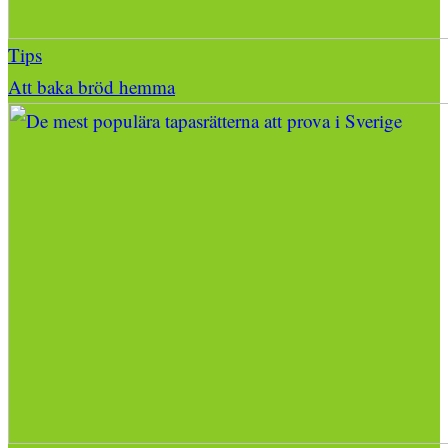
Tips
Att baka bröd hemma