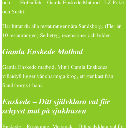
och… · HöGaffeln · Gamla Enskede Matbod · LZ Poké
och Sushi.
Här hittar du alla restauranger nära Sandsborg. (Fler än
10 restauranger.) Se betyg, recensioner och bilder.
Gamla Enskede Matbod
Gamla Enskede matbod. Mitt i Gamla Enskedes
villaidyll ligger vår charmiga krog, ett stenkast från
Sandsborgs t-bana.
Enskede – Ditt självklara val för
schysst mat på sjukhusen
Enskede – Restaurang Mersmak – Ditt självklara val för