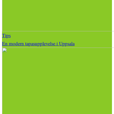
Tips
En modern tapasupplevelse i Uppsala