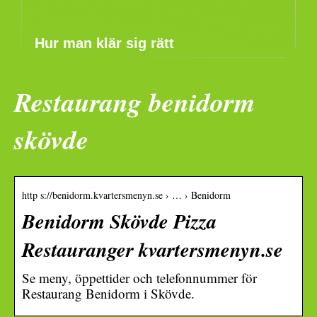
Hur man klär sig rätt
Restaurang benidorm
skövde
http s://benidorm.kvartersmenyn.se › … › Benidorm
Benidorm Skövde Pizza
Restauranger kvartersmenyn.se
Se meny, öppettider och telefonnummer för
Restaurang Benidorm i Skövde.