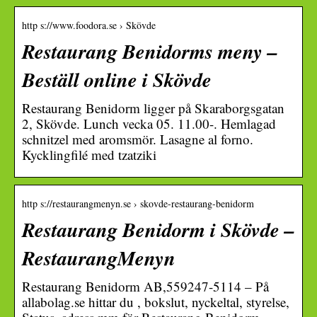
http s://www.foodora.se › Skövde
Restaurang Benidorms meny –
Beställ online i Skövde
Restaurang Benidorm ligger på Skaraborgsgatan
2, Skövde. Lunch vecka 05. 11.00-. Hemlagad
schnitzel med aromsmör. Lasagne al forno.
Kycklingfilé med tzatziki
http s://restaurangmenyn.se › skovde-restaurang-benidorm
Restaurang Benidorm i Skövde –
RestaurangMenyn
Restaurang Benidorm AB,559247-5114 – På
allabolag.se hittar du , bokslut, nyckeltal, styrelse,