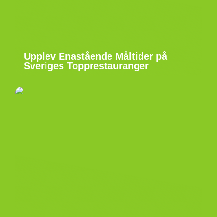
Upplev Enastående Måltider på
Sveriges Topprestauranger