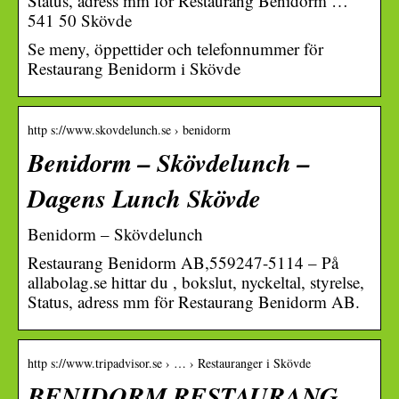
Status, adress mm för Restaurang Benidorm …
541 50 Skövde
Se meny, öppettider och telefonnummer för
Restaurang Benidorm i Skövde
http s://www.skovdelunch.se › benidorm
Benidorm – Skövdelunch –
Dagens Lunch Skövde
Benidorm – Skövdelunch
Restaurang Benidorm AB,559247-5114 – På
allabolag.se hittar du , bokslut, nyckeltal, styrelse,
Status, adress mm för Restaurang Benidorm AB.
http s://www.tripadvisor.se › … › Restauranger i Skövde
BENIDORM RESTAURANG,