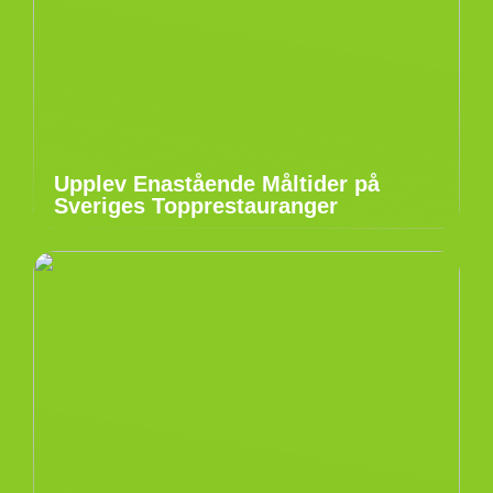
Upplev Enastående Måltider på
Sveriges Topprestauranger