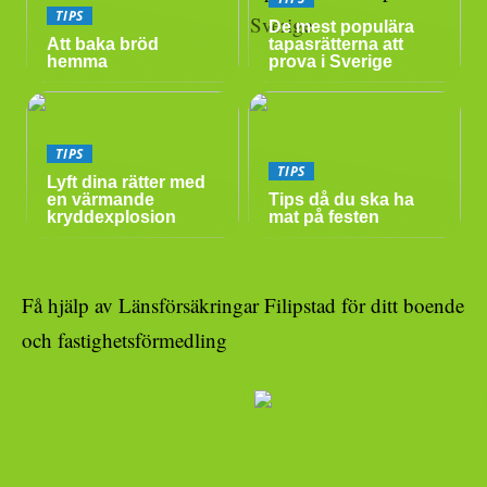
TIPS
De mest populära
Att baka bröd
tapasrätterna att
hemma
prova i Sverige
TIPS
TIPS
Lyft dina rätter med
en värmande
Tips då du ska ha
kryddexplosion
mat på festen
Få hjälp av Länsförsäkringar Filipstad för ditt boende
och fastighetsförmedling