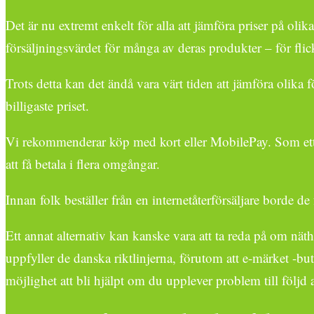
Det är nu extremt enkelt för alla att jämföra priser på oli
försäljningsvärdet för många av deras produkter – för flick
Trots detta kan det ändå vara värt tiden att jämföra olika 
billigaste priset.
Vi rekommenderar köp med kort eller MobilePay. Som ett a
att få betala i flera omgångar.
Innan folk beställer från en internetåterförsäljare borde d
Ett annat alternativ kan kanske vara att ta reda på om nät
uppfyller de danska riktlinjerna, förutom att e-märket -bu
möjlighet att bli hjälpt om du upplever problem till följd 