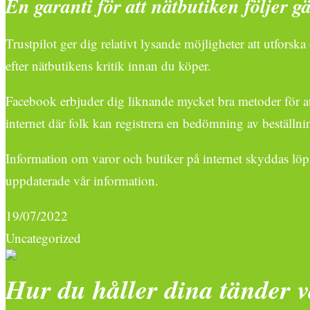
En garanti för att nätbutiken följer g
Trustpilot ger dig relativt lysande möjligheter att utfors
efter nätbutikens kritik innan du köper.
Facebook erbjuder dig liknande mycket bra metoder för att
internet där folk kan registrera en bedömning av beställ
Information om varor och butiker på internet skyddas löpa
uppdaterade vår information.
19/07/2022
Uncategorized
Hur du håller dina tänder 