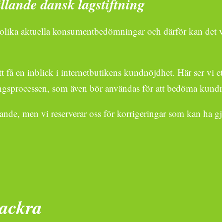
ällande dansk lagstiftning
ka olika aktuella konsumentbedömningar och därför kan det va
 få en inblick i internetbutikens kundnöjdhet. Här ser vi 
ningsprocessen, som även bör användas för att bedöma kund
nde, men vi reserverar oss för korrigeringar som kan ha gj
vackra