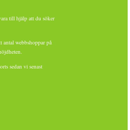
ra till hjälp att du söker
ett antal webbshoppar på
nöjdheten.
orts sedan vi senast