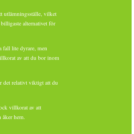
tt utlämningsställe, vilket
illigaste alternativet för
a fall lite dyrare, men
illkorat av att du bor inom
et relativt viktigt att du
ock villkorat av att
en åker hem.