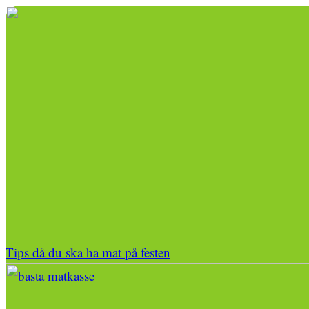
Tips då du ska ha mat på festen