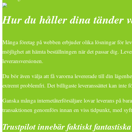
Hur du håller dina tänder 
Många företag på webben erbjuder olika lösningar för lever
möjlighet att hämta beställningen när det passar dig. Leve
leveransversionen.
Du bör även välja att få varorna levererade till din lägenh
extremt problemfri. Det billigaste leveranssättet kan inte f
Ganska många internetåterförsäljare lovar leverans på bara
transaktionen genomförs innan en viss tidpunkt, med syftet
Trustpilot innebär faktiskt fantastisk