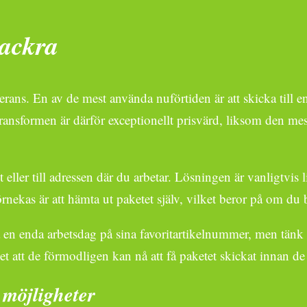
vackra
ans. En av de mest använda nuförtiden är att skicka till en
ransformen är därför exceptionellt prisvärd, liksom den mes
et eller till adressen där du arbetar. Lösningen är vanligtvi
örnekas är att hämta ut paketet själv, vilket beror på om du 
 en enda arbetsdag på sina favoritartikelnummer, men tänk på
 att de förmodligen kan nå att få paketet skickat innan de p
a möjligheter