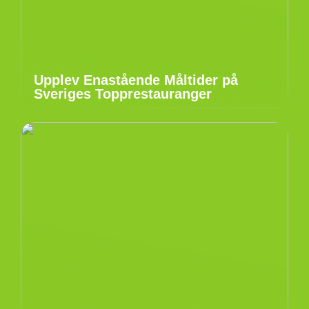
Upplev Enastående Måltider på
Sveriges Topprestauranger