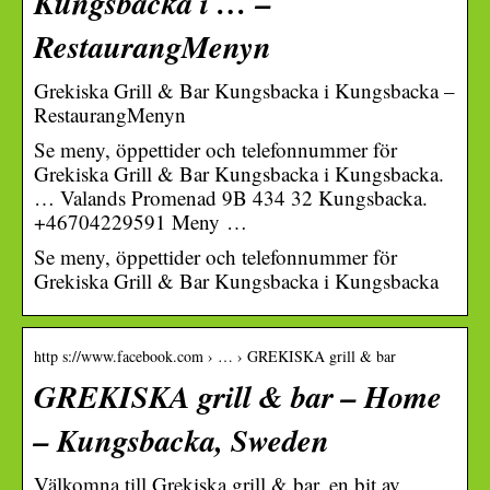
Kungsbacka i … –
RestaurangMenyn
Grekiska Grill & Bar Kungsbacka i Kungsbacka –
RestaurangMenyn
Se meny, öppettider och telefonnummer för
Grekiska Grill & Bar Kungsbacka i Kungsbacka.
… Valands Promenad 9B 434 32 Kungsbacka.
+46704229591 Meny …
Se meny, öppettider och telefonnummer för
Grekiska Grill & Bar Kungsbacka i Kungsbacka
http s://www.facebook.com › … › GREKISKA grill & bar
GREKISKA grill & bar – Home
– Kungsbacka, Sweden
Välkomna till Grekiska grill & bar, en bit av