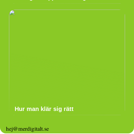
Hur man klär sig rätt
hej@merdigitalt.se