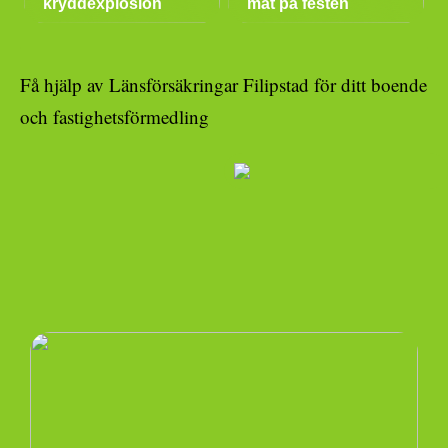
kryddexplosion
mat på festen
Få hjälp av Länsförsäkringar Filipstad för ditt boende
och fastighetsförmedling