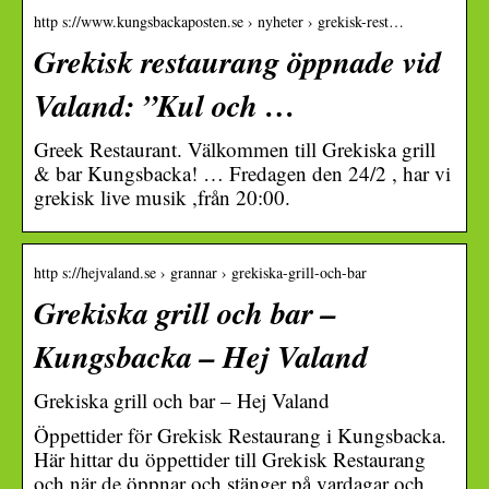
http s://www.kungsbackaposten.se › nyheter › grekisk-rest…
Grekisk restaurang öppnade vid
Valand: ”Kul och …
Greek Restaurant. Välkommen till Grekiska grill
& bar Kungsbacka! … Fredagen den 24/2 , har vi
grekisk live musik ,från 20:00.
http s://hejvaland.se › grannar › grekiska-grill-och-bar
Grekiska grill och bar –
Kungsbacka – Hej Valand
Grekiska grill och bar – Hej Valand
Öppettider för Grekisk Restaurang i Kungsbacka.
Här hittar du öppettider till Grekisk Restaurang
och när de öppnar och stänger på vardagar och